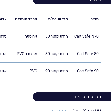
מוצר
מידות במ"מ
הרכב חומרים
צבעי
Cart Safe N70
מידת קוטר 38
נירוסטה
נירו
Cart Safe 80
מידת קוטר 80
מתכת ו-PVC
אפור
Cart Safe 90
מידת קוטר 90
PVC
אפור
מפרטים טכניים
Cart Safe 90
להורדה