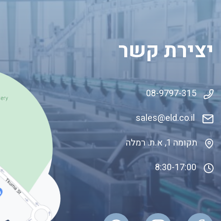
יצירת קשר
08-9797-315
sales@eld.co
.il
תקומה 1, א.ת. רמלה
8:30-17:00