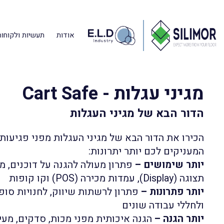
אודות
תעשיות ולקוחות
דף הבית
»
מוצרים
»
ELD Safe -פתרונות הגנה לתעשיה
»
מגיני עגלות – afe
מגיני עגלות - Cart Safe
הדור הבא של מגיני העגלות
הכירו את הדור הבא של מגיני העגלות מפני פגיעות
המעניקים לכם יותר יתרונות:
יותר שימושים –
פתרון מעולה להגנה על דוכנים, מ
תצוגה (Display), עמדות מכירה (POS) וקו קופות
יותר פתרונות –
פתרון לרשתות שיווק, לחנויות סופר
ולחללי עבודה שונים
יותר הגנה –
הגנה איכותית מפני מכות, סדקים, מע