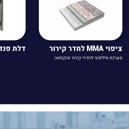
ציפוי MMA לחדר קירור
דלת פנדל
מערכת סילימור לחדרי קירור והקפאה