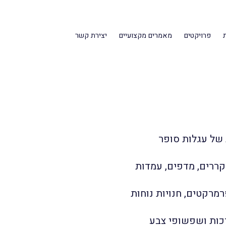
פרויקטים
מאמרים מקצועיים
יצירת קשר
Cart S
 של עגלות סופר
קררים, מדפים, עמדות
מרקטים, חנויות נוחות
יכות ושפשופי צבע