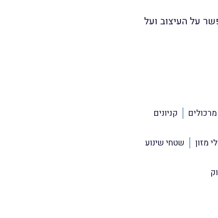
ר על העיצוב ועל
מרכולים
קניונים
י מזון
שטחי שינוע
ק