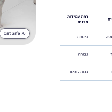
רמת עמידות
ם
מכנית
Cart Safe 70
סטה
בינונית
גבוהה
גבוהה מאוד