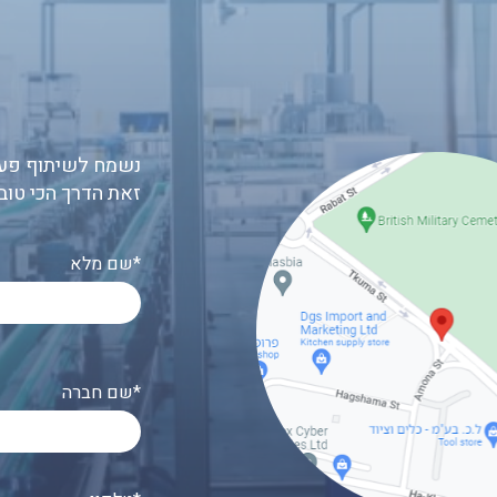
נשמח לשיתוף פעו
זאת הדרך הכי טוב
שם מלא*
שם חברה*