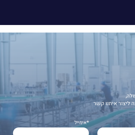
לה,
ה ליצור איתנו קשר
אימייל*