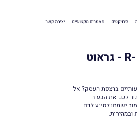
פרויקטים
מאמרים מקצועיים
יצירת קשר
שיקום רצפות באמצעות R-17 - גראוט
עותיים ברצפת העסק? אל
תור לכם את הבעיה
 סילמור ישמחו לסייע לכם
 ובמהירות.