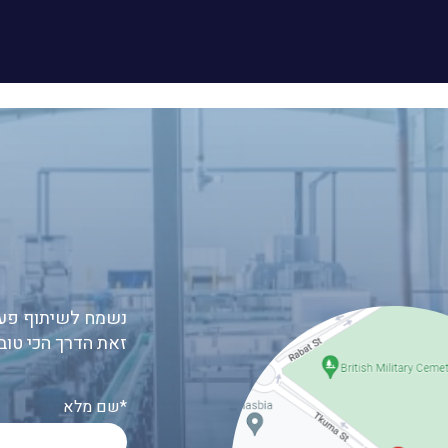
נשמח לשיתוף פעו
זאת הדרך הכי טוב
שם מלא*