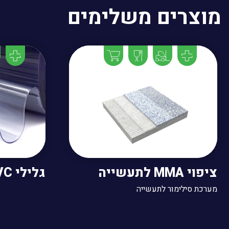
מוצרים משלימים
ציפוי MMA לתעשייה
גלילי PVC להרכבה עצמית
מערכת סילימור לתעשייה