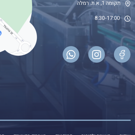
תקומה 1, א.ת. רמלה
8:30-17:00