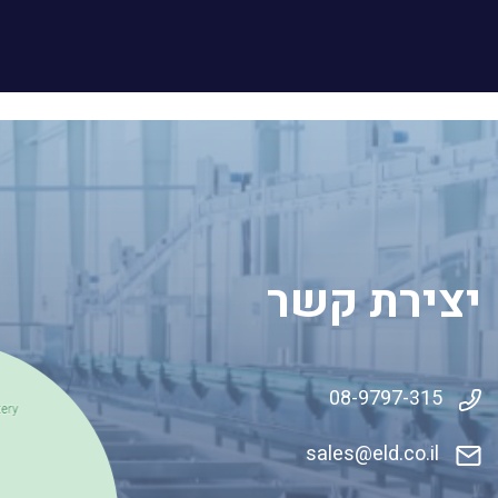
יצירת קשר
08-9797-315
sales@eld.co
.il