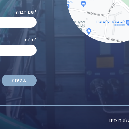
שם חברה*
טלפון*
וג מוצרים