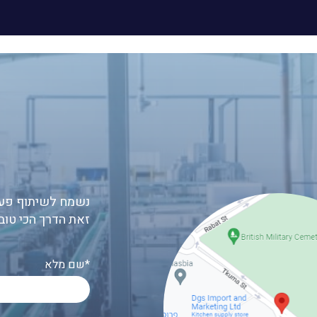
נשמח לשיתוף פעו
זאת הדרך הכי טוב
שם מלא*