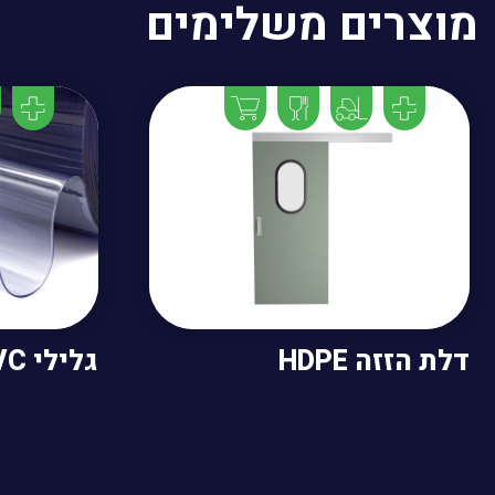
מוצרים משלימים
דלת הזזה HDPE
גלילי PVC להרכבה עצמית