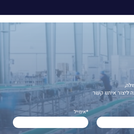
לה,
ה ליצור איתנו קשר
אימייל*