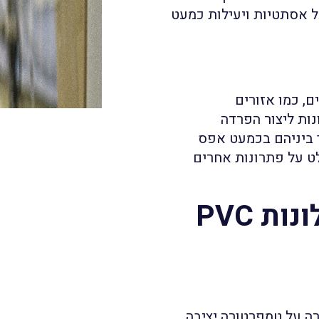
ל אסתטיות ויעילות כמעט
ם, כמו אזורים
נות ליצור הפרדה
 ביניהם בכמעט אפס
לט על פתרונות אחרים
ת PVC
רה על טמפרטורה יציבה