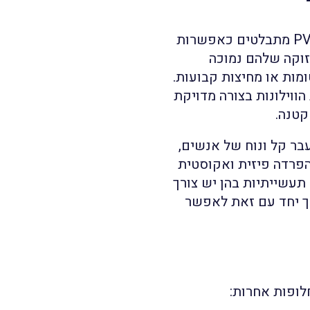
כאשר משווים בין פתרונות חציצה שונים, וילונות PVC מתבלטים כאפשרות
זוקה שלהם נמוכה
מות או מחיצות קבועות.
להתאים את הווילונות בצורה מדויקת
קטנה.
ילונות PVC מאפשרים מעבר קל ונוח של אנשים,
 הפרדה פיזית ואקוסטית
 תעשייתיות בהן יש צורך
ך יחד עם זאת לאפשר