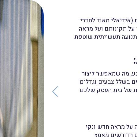
ניים (אידיאלי מאוד לחדרי
ו על תקינותם ועל מראה
 תנועה תעשייתית שוטפת
:
בע, מה שמאפשר ליצור
עים בשלל צבעים וגדלים
ית של בית העסק שלכם
ה על מראה חדש ונקי
ם הדורשים מאמץ