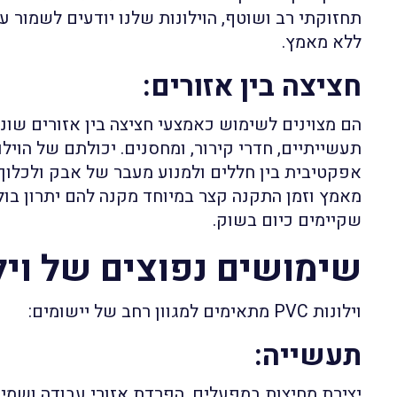
תחזוקתי רב ושוטף, הוילונות שלנו יודעים לשמור ע
ללא מאמץ.
חציצה בין אזורים
:
הם מצוינים לשימוש כאמצעי חציצה בין אזורים שוני
תעשייתיים, חדרי קירור, ומחסנים. יכולתם של הוילו
אפקטיבית בין חללים ולמנוע מעבר של אבק ולכלוך
מאמץ וזמן התקנה קצר במיוחד מקנה להם יתרון בו
שקיימים כיום בשוק.
שימושים נפוצים של וילונו
וילונות PVC מתאימים למגוון רחב של יישומים:
תעשייה
:
יצירת מחיצות במפעלים, הפרדת אזורי עבודה ושמי