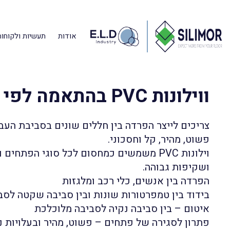
אודות
תעשיות ולקוחות
דף הבית
»
מוצרים
»
וילונות PVC
»
ווילונות PVC בהתאמה לפי מידה
ווילונות PVC בהתאמה לפי מידה
צריכים לייצר הפרדה בין חללים שונים בסביבת העב
פשוט, מהיר, קל וחסכוני.
וילונות PVC משמשים כמחסום לכל סוגי הפתחי
ושקיפות גבוהה.
הפרדה בין אנשים, כלי רכב ומלגזות
בידוד בין טמפרטורות שונות ובין סביבה שקטה לסב
איטום – בין סביבה נקיה לסביבה מלוכלכת
פתרון לסגירה של פתחים – פשוט, מהיר ובעלויות נמ