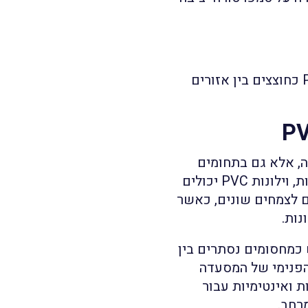
מסעדות, קיוסקים וחנויות משתמשים בוילונות PVC כחוצצים בין אזורים
שייה, אלא גם בתחומים
נוספים כמו החקלאות והמסעדנות. בחממות חקלאיות, וילונות PVC יכולים
ם לצמחים שונים, כאשר
נות.
 כמחסומים נסתרים בין
 הפנימי של המסעדה
 ואינטימיות עבור
רחב.