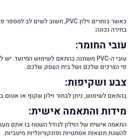
כאשר בוחרים וילון PVC, חשוב לשים לב
בחירה נכונה:
עובי החומר
:
עובי ה-PVC משתנה בהתאם לשימוש המיועד. י
פי הצרכים שלכם ושל בית העסק שלכם.
צבע ושקיפות
:
בהתאם לשימוש, ניתן לבחור וילון שקוף או אטום בצ
מידות והתאמה אישית
:
התאמה אישית של הוילון לגודל השטח בו אתם מעונ
להשגת תוצאות אסתטיות ופונקציונליות מיטביות.