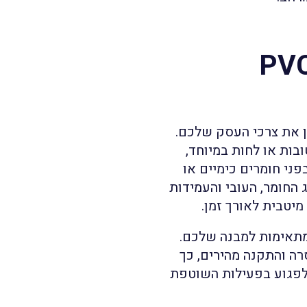
 לבחור את וילון ה-PVC
וב לקחת בחשבון את צרכי העסק שלכם.
ות רטובות או לחות במיוחד,
פני חומרים כימיים או
החומר, העובי והעמידות
יטבית לאורך זמן.
מתאימות למבנה שלכם.
ה והתקנה מהירים, כך
 לפגוע בפעילות השוטפת