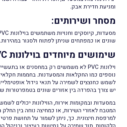
ומניעת חדירת אבק.
מסחר ושירותים
:
שונים או כמפתחים שניתן לפתוח ולסגור במהירות.
שימושים מיוחדים בוילונות PVC
וילונות PVC לא משמשים רק במחסנים או בתע
לשמש כחוצצים לשמירה על תנאי גידול אופטימליי
יש צורך בהפרדה בין אזורים שונים בטמפרטורות שו
במסעדות ובמקומות אירוח, הווילונות יכולים לשמש
המטבח לאזורי השירות, או כמחיצה נוחה בין החלק
למרפסת חיצונית. כך, ניתן לשמור על תחושת פרטיות
הלקוחות, תוך שמירה על גמישות בעיצוב ובניהול המ