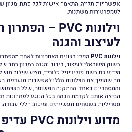
אפשרויות תלייה, התאמה אישית לכל פתח, מגוון ש
לטמפרטורות משתנות.
וילונות PVC – הפת
לעיצוב והגנה
וילונות PVC
הפכו בשנים האחרונות לאחד מהפתרונו
הידוע גם בשם פוליוויניל כלוריד, מציע שילוב מוש
מה שהופך את הוילונות הללו לאפשרות מועדפת בע
והמסחריים כאחד. ההתקנה הפשוטה, שלל השימושים
הביאה אותם לקדמת הבמה בכל הנוגע לפתרונות חצי
סטריליות בשטחים תעשייתים ומיטוב חללי עבודה.
מדוע וילונות C