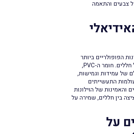
ל צבעים והתאמה
רון האידיאלי
ת הפופולריים ביותר
בשוק הישראלי לעיצוב, בידוד והגנה במגוון רחב של חללים. חומר ה-PVC,
לם של עמידות וגמישות,
ולמות התעשייתים
 והאמינות של הוילונות
צה בין חללים, שמירה על
PV עדיפים על