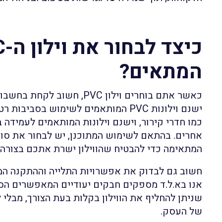
כיצד
המתאים?
כאשר אתם בוחרים וילון PVC, חש
ישנם וילונות PVC המותאמים לשימוש בסביב
כמו חדרי קירור, וישנם וילונות המותאמים לעמידה ב
אחרים. בהתאם לשימוש המתוכנן, יש לבחור את סוג 
המתאימה כדי להבטיח שהווילון ישרת אתכם בצורה מ
חשוב גם לבדוק את אפשרויות התלייה וההתקנה ה
אנו בא.ל.ד מספקים חבקים יעודיים המאפשרים הסר
שניתן להחליף את הווילון בקלות בעת הצורך, מבלי
של העסק.