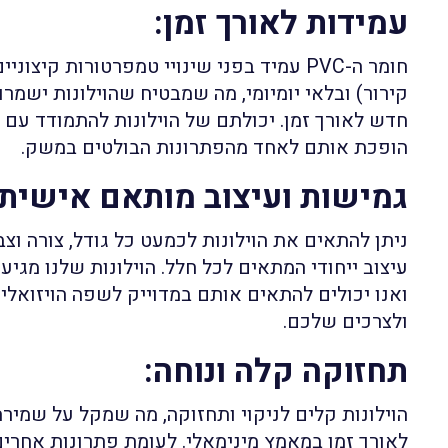
עמידות לאורך זמן
:
חומר ה-PVC עמיד בפני שינויי טמפרטורות קיצו
קירור) ובלאי יומיומי, מה שמבטיח שהוילונות ישמר
חדש לאורך זמן. יכולתם של הוילונות להתמודד עם
הופכת אותם לאחד מהפתרונות הבולטים במשק.
גמישות ועיצוב מותאם אישית
ניתן להתאים את הוילונות לכמעט כל גודל, צורה וצ
עיצוב ייחודי המתאים לכל חלל. הוילונות שלנו מגי
ואנו יכולים להתאים אותם במדוייק לשפה הויזואל
ולצרכים שלכם.
תחזוקה קלה ונוחה
:
הוילונות קלים לניקוי ותחזוקה, מה שמקל על שמיר
לאורך זמן במאמץ מינימאלי. לעומת פתרונות אחרי