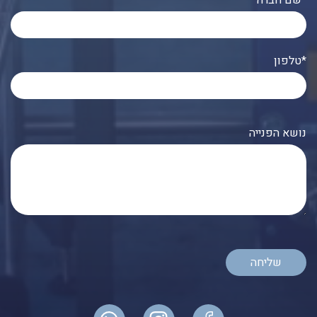
שם חברה*
טלפון*
נושא הפנייה