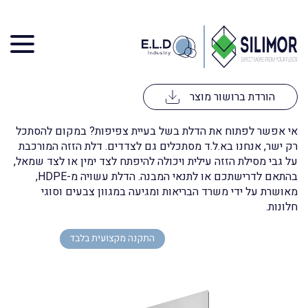
דלת הזזה HDPE
עולם חדש נפתח בפניכם
הורדת ברושור מוצר
אי אפשר לפתוח את הדלת בשל בעיית צפיפות? במקום להסתכל
רק ישר, אנחנו בא.ל.ד מסתכלים גם לצדדים. דלת הזזה המורכבת
על גבי מסילת הזזה עילית ויכולה להיפתח לצד ימין או לצד שמאל,
בהתאם לדרישתכם או לתנאי המבנה. הדלת עשויה מ-HDPE,
מאושרת על ידי משרד הבריאות ומגיעה במגוון צבעים וסוגי
חלונות.
התקנה מקצועית בלבד