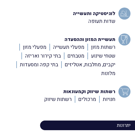
לוגיסטיקה ותעשייה
שדות תעופה
תעשיית המזון וההסעדה
רשתות מזון
מפעלי תעשייה
מפעלי מזון
שטחי שינוע
מטבחים
בתי קירור ואריזה
יקבים, מחלבות, אטליזים
בתי קפה ומסעדות
מלונות
רשתות שיווק וקמעונאות
חנויות
מרכולים
רשתות שיווק
יתרונות