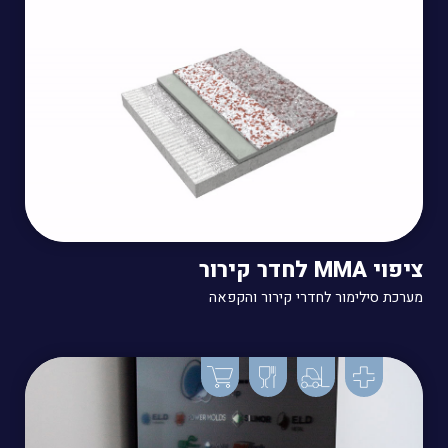
ציפוי MMA לחדר קירור
מערכת סילימור לחדרי קירור והקפאה