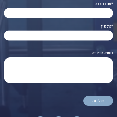
שם חברה*
טלפון*
נושא הפנייה