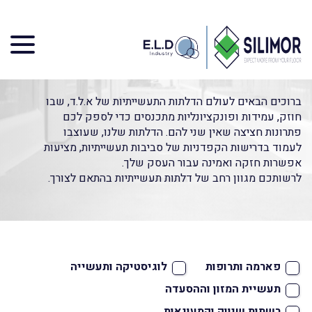
דף הבית
»
מוצרים
»
דלתות תעשייתיות
דלתות תעשייתיות
ברוכים הבאים לעולם הדלתות התעשייתיות של א.ל.ד, שבו
חוזק, עמידות ופונקציונליות מתכנסים כדי לספק לכם
פתרונות חציצה שאין שני להם. הדלתות שלנו, שעוצבו
לעמוד בדרישות הקפדניות של סביבות תעשייתיות, מציעות
אפשרות חזקה ואמינה עבור העסק שלך.
לרשותכם מגוון רחב של דלתות תעשייתיות בהתאם לצורך.
פארמה ותרופות
לוגיסטיקה ותעשייה
תעשיית המזון וההסעדה
רשתות שיווק וקמעונאות