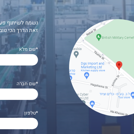
נשמח לשיתוף פעו
זאת הדרך הכי טוב
שם מלא*
שם חברה*
טלפון*