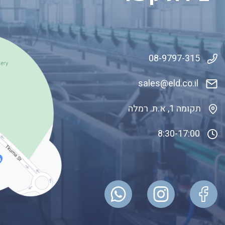
08-9797-315
sales@eld.co
.il
תקומה 1, א.ת. רמלה
8:30-17:00