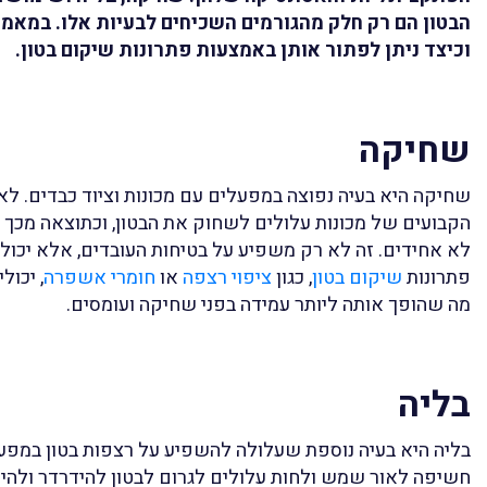
הבטון הם רק חלק מהגורמים השכיחים לבעיות אלו. במאמר 
וכיצד ניתן לפתור אותן באמצעות פתרונות שיקום בטון.
שחיקה
שחיקה היא בעיה נפוצה במפעלים עם מכונות וציוד כבדים. לא
הקבועים של מכונות עלולים לשחוק את הבטון, וכתוצאה מכך
לא אחידים. זה לא רק משפיע על בטיחות העובדים, אלא יכול ג
פתרונות
שיקום בטון
, כגון
ציפוי רצפה
או
חומרי אשפרה
, יכול
מה שהופך אותה ליותר עמידה בפני שחיקה ועומסים.
בליה
בליה היא בעיה נוספת שעלולה להשפיע על רצפות בטון במפעל
חשיפה לאור שמש ולחות עלולים לגרום לבטון להידרדר ולהיחל