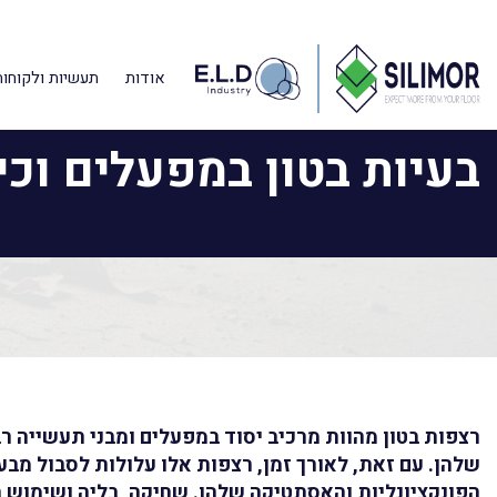
דף הבית
»
מאמרים מקצועיים
»
בעיות בטון במפעלים וכיצד ניתן לפת
אודות
תעשיות ולקוחות
בעיות בטון במפעלים וכי
רצפות בטון מהוות מרכיב יסוד במפעלים ומבני תעשייה ר
שלהן. עם זאת, לאורך זמן, רצפות אלו עלולות לסבול מב
הפונקציונליות והאסתטיקה שלהן. שחיקה, בליה ושימוש 