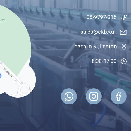
08-9797-315
sales@eld.co
.il
תקומה 1, א.ת. רמלה
8:30-17:00