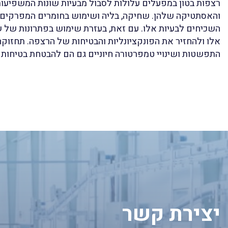
רצפות בטון במפעלים עלולות לסבול מבעיות שונות המשפיעות
והאסתטיקה שלהן. שחיקה, בליה ושימוש בחומרים המפרקים 
השכיחים לבעיות אלו. עם זאת, בעזרת שימוש בפתרונות של שי
אלו ולהחזיר את הפונקציונליות והבטיחות של הרצפה. תחזוק
התפשטות ושינויי טמפרטורה חיוניים גם הם להבטחת בטיחות 
יצירת קשר