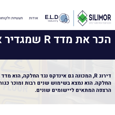
דף הבית
»
מאמרים מקצועיים
»
הכר את מדד R שמגדיר את חספוס הרצפה
אודות
תעשיות ולקוחות
הכר את מדד R שמגדיר את חספוס הרצפה
דירוג R, המכונה גם אינדקס נגד החלקה, הוא מ
החלקה. הוא נמצא בשימוש שנים רבות ומוכר כגורם
הרצפה המתאים ליישומים שונים.