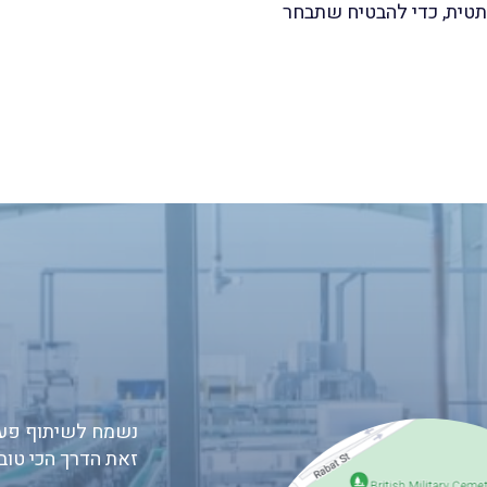
סתטית, כדי להבטיח שתבחר
נשמח לשיתוף פעו
זאת הדרך הכי טוב