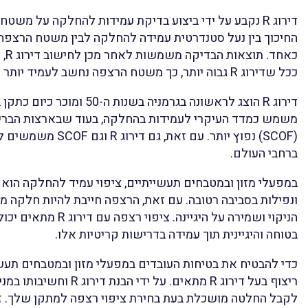
דירוג R נקבע על ידי ביצוע בדיקת עמידות להחלקה על מש
החיכוך בין נעל סטנדרטית עמידה להחלקה לבין משטח הרצפה 
ככל שדירוג R גבוה יותר, כך משטח הרצפה נחשב לעמיד יותר להחלקה.
משמש כמדד העיקרי לעמידות בהחלקה, בעוד שבארצות הברית
(SCOF) נפוץ יותר. עם זאת
ברחבי העולם.
במפעלי מזון ובמטבחים תעשייתיים, ציפוי עמיד להחלקה הוא 
ונפילות בסביבה רטובה. עם זאת, הרצפה חייבת להיות חלקה מ
הניקוי ושמירה על היגיינה.
בטוחה והיגיינית תוך עמידה בדרישות קריטיות אלו.
כדי להבטיח את בטיחות העובדים במפעלי מזון ובמטבחים תעשיית
ריצוף בעל דירוג R מתאים. על י
לקבל החלטה מושכלת בעת בחירת ציפוי רצפה למתקן שלך. זכ