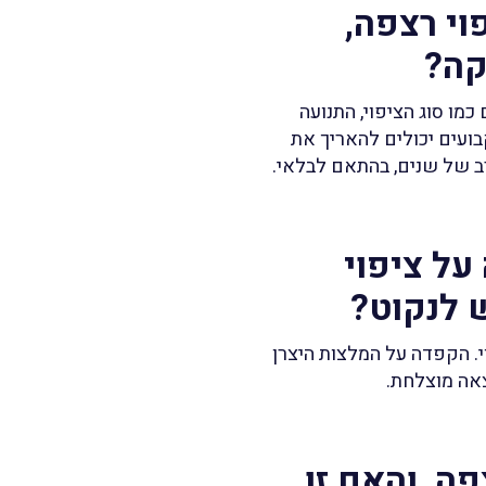
וי רצפה,
קה?
מו סוג הציפוי, התנועה
ועים יכולים להאריך את
רב של שנים, בהתאם לבלאי.
על ציפוי
ש לנקוט?
י. הקפדה על המלצות היצרן
צאה מוצלחת.
פה, והאם זו