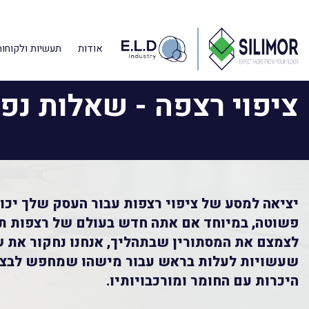
דף הבית
»
מאמרים מקצועיים
»
ציפוי רצפה – שאלות נפוצות
אודות
תעשיות ולקוחות
ציפוי רצפה - שאלות נפו
יציאה למסע של ציפוי רצפות עבור העסק שלך יכו
פשוטה, במיוחד אם אתה חדש בעולם של רצפות תע
לצמצם את המסתורין שבתהליך, אנחנו נחקור את
שעשויות לעלות בראש עבור מישהו שמחפש לבצע 
היכרות עם החומר ומורכבויותיו.