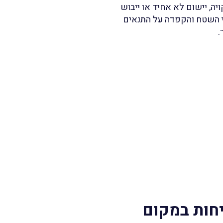
יה, יישום לא אחיד או ייבוש
ני השטח והקפדה על התנאים
.
יחות במקום