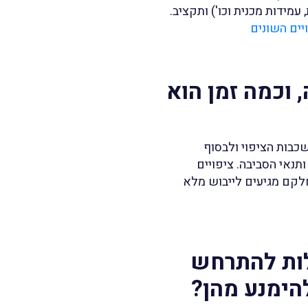
עמידות מכנית וכו') ותקציב.
יים השונים
, וכמה זמן הוא
כבות הציפוי ולבסוף
תנאי הסביבה. ציפויים
חלקם מגיעים לייבוש מלא
ולות להתרחש
להימנע מהן?