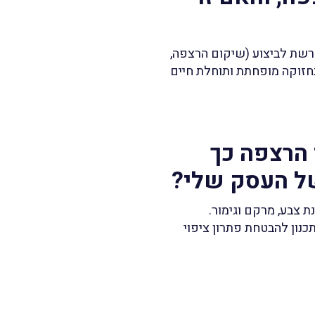
דרשת לביצוע (שיקום הרצפה,
 תחזוקה מופחתת ותוחלת חיים
י הרצפה כך
ל העסק שלי?
 צבע, מרקם וגימור.
נון להבטחת פתרון ציפוי