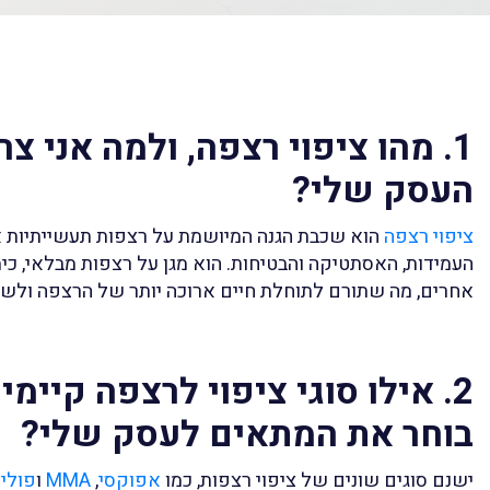
1. מהו ציפוי רצפה, ולמה אני צר
העסק שלי?
ציפוי רצפה
הוא שכבת הגנה המיושמת על רצפות תעשייתיות א
העמידות, האסתטיקה והבטיחות. הוא מגן על רצפות מבלאי, כימ
אחרים, מה שתורם לתוחלת חיים ארוכה יותר של הרצפה ולש
2. אילו סוגי ציפוי לרצפה קיימים
בוחר את המתאים לעסק שלי?
ישנם סוגים שונים של ציפוי רצפות, כמו
אפוקסי
,
MMA
ו
פוליא