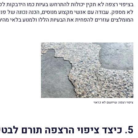
בציפוי רצפה לא תקין יכולות להתרחש בעיות כמו הידבקות לקו
לא מספק. עבודה עם אנשי מקצוע מנוסים, הכנה נכונה של פ
המומלצים עוזרים להפחית את הבעיות הללו ולמנוע בלאי מהיר
ציפוי רצפה שייושם לא כראוי
5. כיצד ציפוי הרצפה תורם לבט