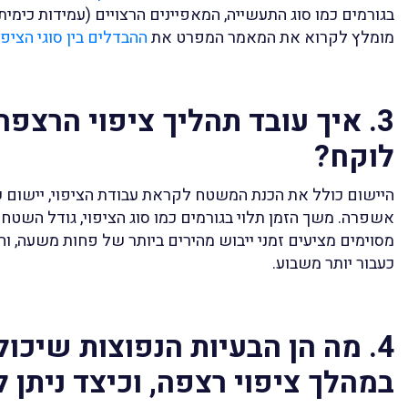
בגורמים כמו סוג התעשייה, המאפיינים הרצויים (עמידות כימית, 
מומלץ לקרוא את המאמר המפרט את
ההבדלים בין סוגי הציפו
3. איך עובד תהליך ציפוי הרצפה
לוקח?
היישום כולל את הכנת המשטח לקראת עבודת הציפוי, יישום ש
אשפרה. משך הזמן תלוי בגורמים כמו סוג הציפוי, גודל השטח ו
מסוימים מציעים זמני ייבוש מהירים ביותר של פחות משעה, ו
כעבור יותר משבוע.
4. מה הן הבעיות הנפוצות שיכ
במהלך ציפוי רצפה, וכיצד ניתן 