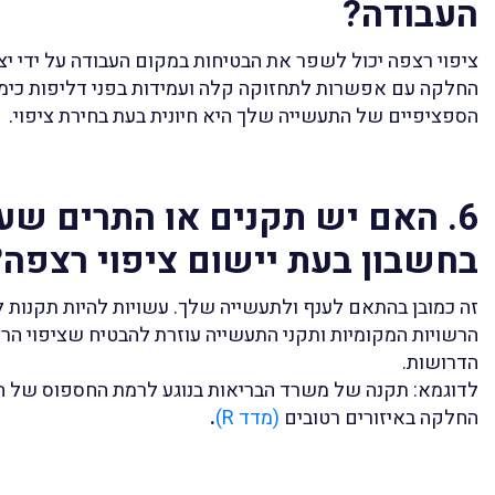
העבודה?
ציפוי רצפה יכול לשפר את הבטיחות במקום העבודה על ידי י
החלקה עם אפשרות לתחזוקה קלה ועמידות בפני דליפות כימיו
הספציפיים של התעשייה שלך היא חיונית בעת בחירת ציפוי.
6. האם יש תקנים או התרים שע
בחשבון בעת יישום ציפוי רצפה?
זה כמובן בהתאם לענף ולתעשייה שלך. עשויות להיות תקנות לג
הרשויות המקומיות ותקני התעשייה עוזרת להבטיח שציפוי ה
הדרושות.
לדוגמא: תקנה של משרד הבריאות בנוגע לרמת החספוס של ה
החלקה באיזורים רטובים
(מדד R)
.