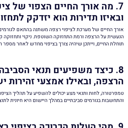
7. מה אורך החיים הצפוי של ציפ
ובאיזו תדירות הוא יזדקק לתחזו
אורך החיים של מערכת לציפוי רצפה משתנה בהתאם לגורמים כ
הנעשית על הרצפה ורמת התחזוקה השוטפת. ניקוי ותחזוקה קב
תוחלת החיים, וייתכן שיהיה צורך בציפוי מחדש לאחר מספר 
8. כיצד משפיעים תנאי הסביבה 
הרצפה, ובאילו אמצעי זהירות י
טמפרטורה, לחות ותנאי מצע יכולים להשפיע על תהליך הציפו
והתחשבות בגורמים סביבתיים במהלך היישום היא חיונית לתו
9. מהי העלות הכרוכה בציפוי רצ