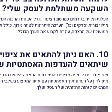
השקעה משתלמת לעסק שלי?
העלות תלויה בגורמים כמו סוג הציפוי, גודל השטח וההכנה הנ
מילוי בורות וסדקים וכו'). הערכת היתרונות לטווח ארוך, כולל
ממושכת של הרצפה, עוזרת לקבוע את הערך הכולל.
10. האם ניתן להתאים את ציפו
שיתאים להעדפות האסתטיות ש
ציפויים רבים לרצפה מציעים אפשרויות התאמה אישית מבחינת
ניתן לדון על העדפותיך האסתטיות עם איש המקצוע בשלבי התכ
המתאים לזהות החזותית של העסק שלך.