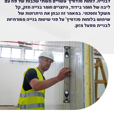
לבנייה. לוחות סנדוויץ' עשויים משתי שכבות של פח עם
ליבה של חומר בידוד, היוצרים חומר בנייה חזק, קל
משקל וחסכוני. במאמר זה נבחן את היתרונות של
שימוש בלוחות סנדוויץ' על פני שיטות בנייה מסורתיות
לבניית מפעל מזון.