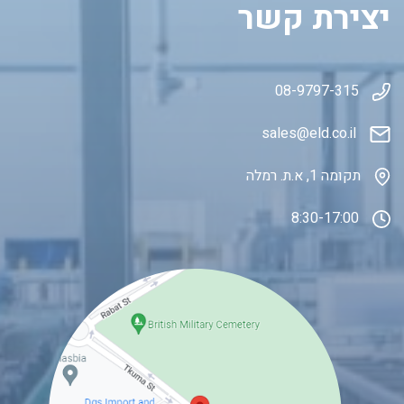
יצירת קשר
08-9797-315
sales@eld.co
.il
תקומה 1, א.ת. רמלה
8:30-17:00