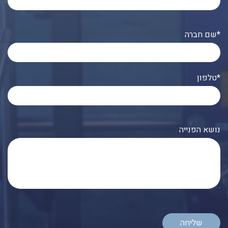
שם חברה*
טלפון*
נושא הפנייה