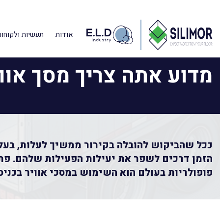
דף הבית
»
מאמרים מקצועיים
»
מדוע אתה צריך מסך אוויר במשאית 
אודות
תעשיות ולקוחות
מדוע אתה צריך מסך אוו
ככל שהביקוש להובלה בקירור ממשיך לעלות, בע
הזמן דרכים לשפר את יעילות הפעילות שלהם. פת
פופולריות בעולם הוא השימוש במסכי אוויר בכניס