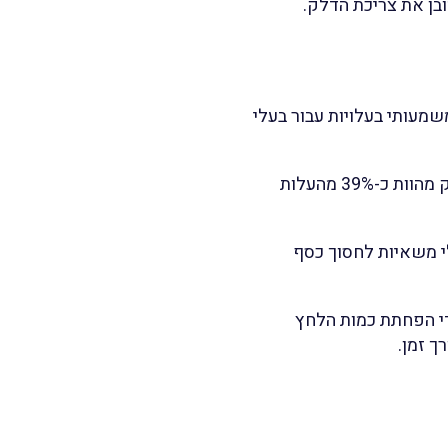
ובן את צריכת הדלק.
שמעותי בעלויות עבור בעלי
דוח של המכון האמריקאי לחקר התחבורה מצא שעלויות הדלק מהוות כ-39% מהעלות
לי משאיות לחסוך כסף
ידי הפחתת כמות הלחץ
ך זמן.