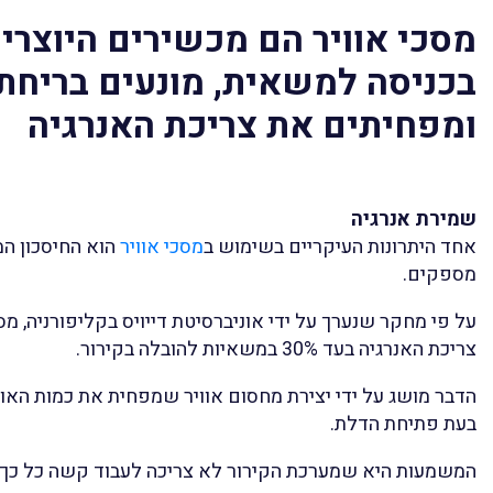
מסכי אוויר הם מכשירים היוצרים
בכניסה למשאית, מונעים בריחת 
ומפחיתים את צריכת האנרגיה
שמירת אנרגיה
אחד היתרונות העיקריים בשימוש ב
מסכי אוויר
הוא החיסכון ה
מספקים.
על פי מחקר שנערך על ידי אוניברסיטת דייויס בקליפורניה, מס
צריכת האנרגיה בעד 30% במשאיות להובלה בקירור.
הדבר מושג על ידי יצירת מחסום אוויר שמפחית את כמות הא
בעת פתיחת הדלת.
המשמעות היא שמערכת הקירור לא צריכה לעבוד קשה כל כך 