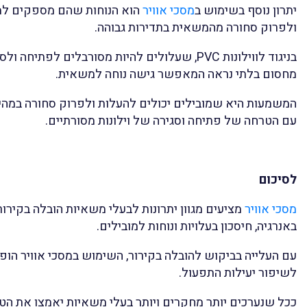
יתרון נוסף בשימוש ב
מסכי אוויר
הוא הנוחות שהם מספקים למ
ולפרוק סחורה מהמשאית בתדירות גבוהה.
בניגוד לווילונות PVC, שעלולים להיות מסורבלים לפתיח
מחסום בלתי נראה המאפשר גישה נוחה למשאית.
המשמעות היא שמובילים יכולים להעלות ולפרוק סחורה במהי
עם הטרחה של פתיחה וסגירה של וילונות מסורתיים.
לסיכום
מסכי אוויר
מציעים מגוון יתרונות לבעלי משאיות הובלה בקירור
באנרגיה, חיסכון בעלויות ונוחות למובילים.
עם העלייה בביקוש להובלה בקירור, השימוש במסכי אוויר הופך 
לשיפור יעילות התפעול.
ככל שנערכים יותר מחקרים ויותר בעלי משאיות יאמצו את הטכנ